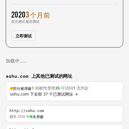
2020
3 个月前
首次测试
最后测试
立即测试
加载中……
sohu.com 上其他已测试的网址
1
间歇性受扰
35
可访问
1
无判定
部分被屏蔽
sohu.com 下全部 37 个已测试网址 →
http://sohu.com
截至 2026 年
未屏蔽