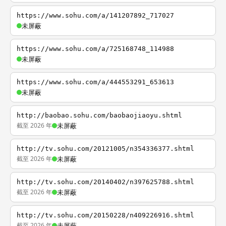
https://www.sohu.com/a/141207892_717027
未屏蔽
https://www.sohu.com/a/725168748_114988
未屏蔽
https://www.sohu.com/a/444553291_653613
未屏蔽
http://baobao.sohu.com/baobaojiaoyu.shtml
截至 2026 年
未屏蔽
http://tv.sohu.com/20121005/n354336377.shtml
截至 2026 年
未屏蔽
http://tv.sohu.com/20140402/n397625788.shtml
截至 2026 年
未屏蔽
http://tv.sohu.com/20150228/n409226916.shtml
截至 2026 年
未屏蔽