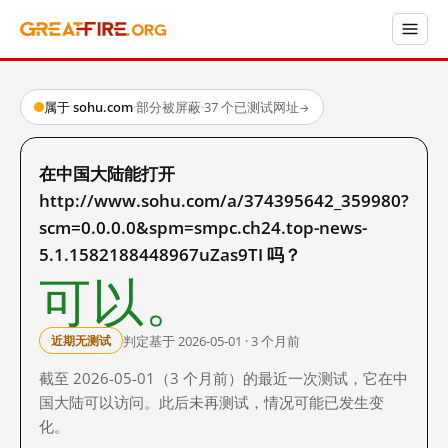
属于 sohu.com
·
部分被屏蔽
·
37 个已测试网址
→
在中国大陆能打开
http://www.sohu.com/a/374395642_359980?
scm=0.0.0.0&spm=smpc.ch24.top-news-
5.1.1582188448967uZas9TI 吗？
可以。
判定基于 2026-05-01 · 3 个月前
近期无测试
截至 2026-05-01（3 个月前）的最近一次测试，它在中
国大陆可以访问。此后未再测试，情况可能已发生变
化。