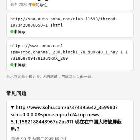
截至 2026 年
间歇性
http://saa.auto.sohu.com/club-11693/thread-
1973428836650-1.shtml
未屏蔽
https://www.sohu.com?
spm=smpc.channel_230.block1_78_su9k48_1_nav.1.1
73186870947813utRKX_269
未屏蔽
所示判定基于最近 90 天的测试，与该网址页面一致。
常见问题
http://www.sohu.com/a/374395642_359980?
scm=0.0.0.0&spm=smpc.ch24.top-news-
5.1.1582188448967uZas9TI 现在在中国大陆被屏蔽
吗？
最近 90 天内我们没有测试过