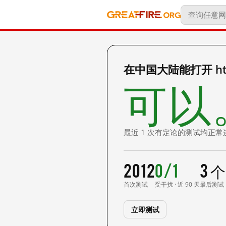
在中国大陆能打开 http
可以
最近 1 次有定论的测试均正常
2012
0/1
3 
首次测试
受干扰 · 近 90 天
最后测试
立即测试