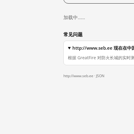
加载中……
常见问题
http://www.seb.ee 现
根据 GreatFire 对防火长城的实时测
http://www.seb.ee ·
JSON