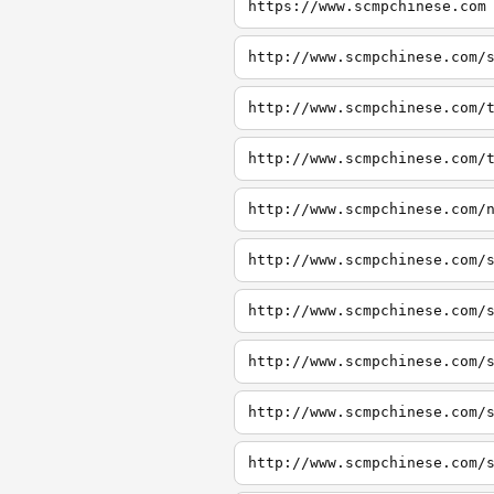
https://www.scmpchinese.com
http://www.scmpchinese.com/
http://www.scmpchinese.com/
http://www.scmpchinese.com/
http://www.scmpchinese.com/
http://www.scmpchinese.com/
http://www.scmpchinese.com/
http://www.scmpchinese.com/
http://www.scmpchinese.com/
http://www.scmpchinese.com/