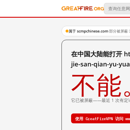
属于 scmpchinese.com
·
部分被屏蔽
·
在中国大陆能打开 http:/
jie-san-qian-yu-yu
不能
它已被屏蔽——最近 1 次有定
使用 GreatFireVPN 访问 www