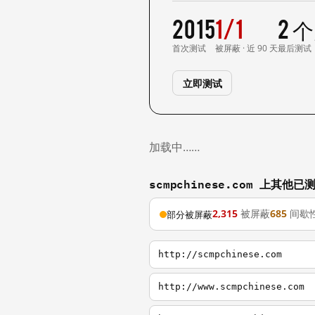
2015
1/1
2 
首次测试
被屏蔽 · 近 90 天
最后测试
立即测试
加载中……
scmpchinese.com 上其他
2,315
被屏蔽
685
间歇
部分被屏蔽
http://scmpchinese.com
http://www.scmpchinese.com