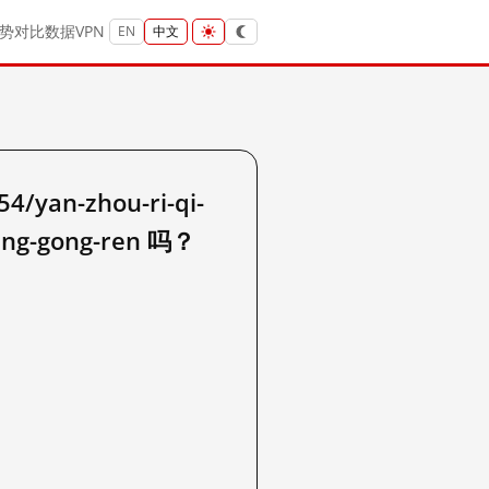
势
对比
数据
VPN
EN
中文
yan-zhou-ri-qi-
xiang-gong-ren 吗？