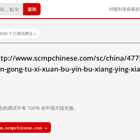
查询
封锁列表
探索
趋
3000 个已测试网址
→
/www.scmpchinese.com/sc/china/47754/
an-gong-tu-xi-xuan-bu-yin-bu-xiang-ying-
。
论的测试中有 100% 在中国大陆失败。
.scmpchinese.com →