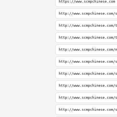
https://www.scmpchinese.com
http://www.scmpchinese.com/
http://www.scmpchinese.com/
http://www.scmpchinese.com/
http://www.scmpchinese.com/
http://www.scmpchinese.com/
http://www.scmpchinese.com/
http://www.scmpchinese.com/
http://www.scmpchinese.com/
http://www.scmpchinese.com/