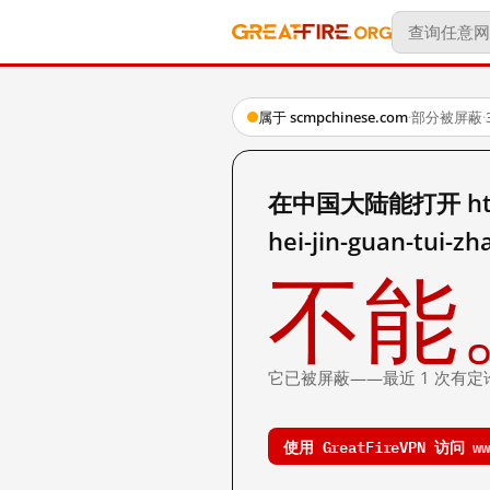
属于 scmpchinese.com
·
部分被屏蔽
·
在中国大陆能打开 http:/
hei-jin-guan-tui-z
不能
它已被屏蔽——最近 1 次有定
使用 GreatFireVPN 访问 www