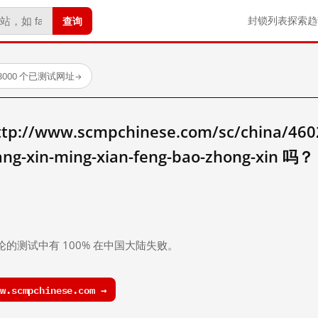
查询
封锁列表
探索
趋
3000 个已测试网址
→
/www.scmpchinese.com/sc/china/46022/
hang-xin-ming-xian-feng-bao-zhong-xin 吗？
。
论的测试中有 100% 在中国大陆失败。
.scmpchinese.com →