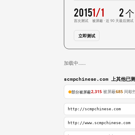
2015
1/1
2 
首次测试
被屏蔽 · 近 90 天
最后测试
立即测试
加载中……
scmpchinese.com 上其他
2,315
被屏蔽
685
间歇
部分被屏蔽
http://scmpchinese.com
http://www.scmpchinese.com