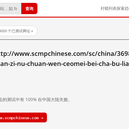
查询
封锁列表
探索
趋
3000 个已测试网址
→
/www.scmpchinese.com/sc/china/36983
uan-zi-nu-chuan-wen-ceomei-bei-cha-bu-lia
。
论的测试中有 100% 在中国大陆失败。
.scmpchinese.com →