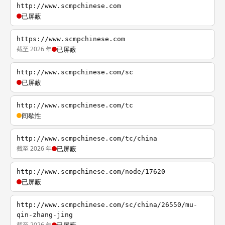
http://www.scmpchinese.com
已屏蔽
https://www.scmpchinese.com
截至 2026 年
已屏蔽
http://www.scmpchinese.com/sc
已屏蔽
http://www.scmpchinese.com/tc
间歇性
http://www.scmpchinese.com/tc/china
截至 2026 年
已屏蔽
http://www.scmpchinese.com/node/17620
已屏蔽
http://www.scmpchinese.com/sc/china/26550/mu-
qin-zhang-jing
截至 2026 年