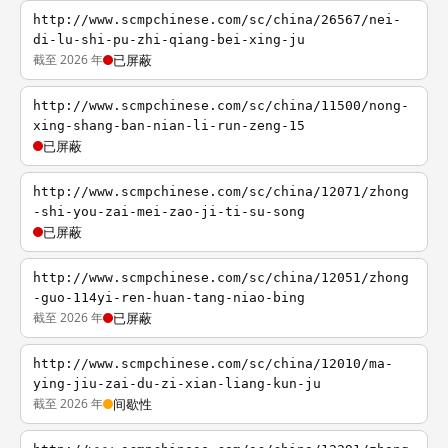
http://www.scmpchinese.com/sc/china/26567/nei-
di-lu-shi-pu-zhi-qiang-bei-xing-ju
截至 2026 年
已屏蔽
http://www.scmpchinese.com/sc/china/11500/nong-
xing-shang-ban-nian-li-run-zeng-15
已屏蔽
http://www.scmpchinese.com/sc/china/12071/zhong
-shi-you-zai-mei-zao-ji-ti-su-song
已屏蔽
http://www.scmpchinese.com/sc/china/12051/zhong
-guo-114yi-ren-huan-tang-niao-bing
截至 2026 年
已屏蔽
http://www.scmpchinese.com/sc/china/12010/ma-
ying-jiu-zai-du-zi-xian-liang-kun-ju
截至 2026 年
间歇性