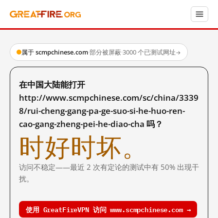
属于 scmpchinese.com
·
部分被屏蔽
·
3000 个已测试网址
→
在中国大陆能打开
http://www.scmpchinese.com/sc/china/3339
8/rui-cheng-gang-pa-ge-suo-si-he-huo-ren-
cao-gang-zheng-pei-he-diao-cha 吗？
时好时坏。
访问不稳定——最近 2 次有定论的测试中有 50% 出现干
扰。
使用 GreatFireVPN 访问 www.scmpchinese.com →