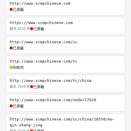
http://www.scmpchinese.com
已屏蔽
https://www.scmpchinese.com
截至 2026 年
已屏蔽
http://www.scmpchinese.com/sc
已屏蔽
http://www.scmpchinese.com/tc
间歇性
http://www.scmpchinese.com/tc/china
截至 2026 年
已屏蔽
http://www.scmpchinese.com/node/17620
已屏蔽
http://www.scmpchinese.com/sc/china/26550/mu-
qin-zhang-jing
截至 2026 年