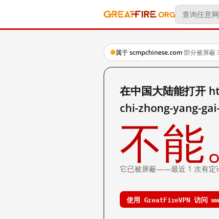
属于 scmpchinese.com
·
部分被屏蔽
·
在中国大陆能打开 http://
chi-zhong-yang-gai-
不能
它已被屏蔽——最近 1 次有定
使用 GreatFireVPN 访问 www