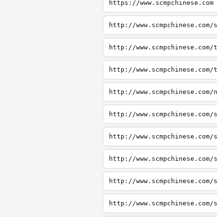
https://www.scmpchinese.com
http://www.scmpchinese.com/
http://www.scmpchinese.com/
http://www.scmpchinese.com/
http://www.scmpchinese.com/
http://www.scmpchinese.com/
http://www.scmpchinese.com/
http://www.scmpchinese.com/
http://www.scmpchinese.com/
http://www.scmpchinese.com/