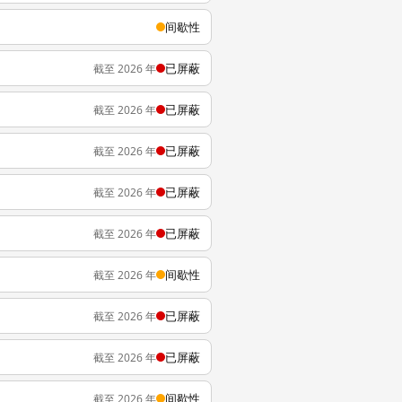
间歇性
已屏蔽
截至 2026 年
已屏蔽
截至 2026 年
已屏蔽
截至 2026 年
已屏蔽
截至 2026 年
已屏蔽
截至 2026 年
间歇性
截至 2026 年
已屏蔽
截至 2026 年
已屏蔽
截至 2026 年
间歇性
截至 2026 年