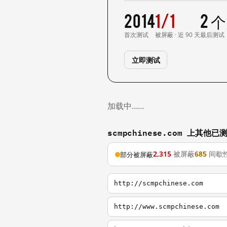
2014
1/1
2 
首次测试
被屏蔽 · 近 90 天
最后测试
立即测试
加载中……
scmpchinese.com 上其他
2,315
被屏蔽
685
间歇
部分被屏蔽
http://scmpchinese.com
http://www.scmpchinese.com