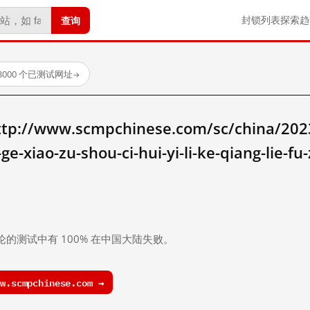
查询
封锁列表
探索
趋
3000 个已测试网址
→
www.scmpchinese.com/sc/china/20238/
ge-xiao-zu-shou-ci-hui-yi-li-ke-qiang-lie-
。
论的测试中有 100% 在中国大陆失败。
.scmpchinese.com →