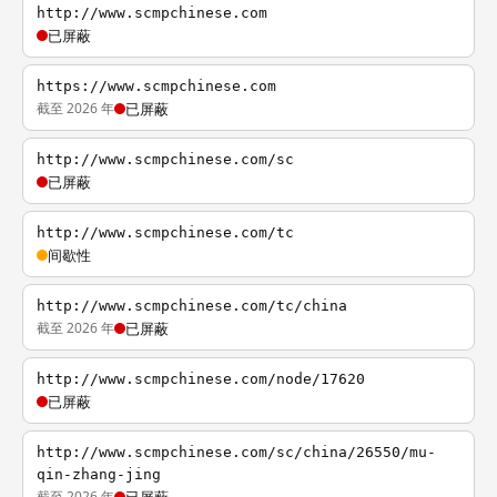
http://www.scmpchinese.com
已屏蔽
https://www.scmpchinese.com
截至 2026 年
已屏蔽
http://www.scmpchinese.com/sc
已屏蔽
http://www.scmpchinese.com/tc
间歇性
http://www.scmpchinese.com/tc/china
截至 2026 年
已屏蔽
http://www.scmpchinese.com/node/17620
已屏蔽
http://www.scmpchinese.com/sc/china/26550/mu-
qin-zhang-jing
截至 2026 年