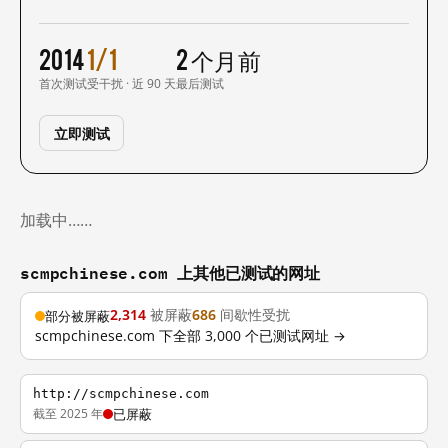
2014
1/1
2 个月前
首次测试
受干扰 · 近 90 天
最后测试
立即测试
加载中……
scmpchinese.com 上其他已测试的网址
2,314
被屏蔽
686
间歇性受扰
部分被屏蔽
scmpchinese.com 下全部 3,000 个已测试网址 →
http://scmpchinese.com
截至 2025 年
已屏蔽