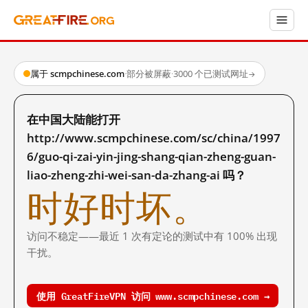
属于 scmpchinese.com
·
部分被屏蔽
·
3000 个已测试网址
→
在中国大陆能打开
http://www.scmpchinese.com/sc/china/1997
6/guo-qi-zai-yin-jing-shang-qian-zheng-guan-
liao-zheng-zhi-wei-san-da-zhang-ai 吗？
时好时坏。
访问不稳定——最近 1 次有定论的测试中有 100% 出现
干扰。
使用 GreatFireVPN 访问 www.scmpchinese.com →