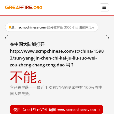
属于 scmpchinese.com
·
部分被屏蔽
·
3000 个已测试网址
→
在中国大陆能打开
http://www.scmpchinese.com/sc/china/1598
3/sun-yang-jin-chen-chi-kai-ju-liu-suo-wei-
zou-zheng-chang-tong-dao 吗？
不能。
它已被屏蔽——最近 1 次有定论的测试中有 100% 在中
国大陆失败。
使用 GreatFireVPN 访问 www.scmpchinese.com →