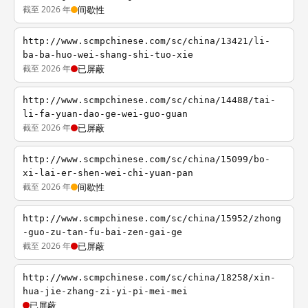
截至 2026 年
间歇性
http://www.scmpchinese.com/sc/china/13421/li-
ba-ba-huo-wei-shang-shi-tuo-xie
截至 2026 年
已屏蔽
http://www.scmpchinese.com/sc/china/14488/tai-
li-fa-yuan-dao-ge-wei-guo-guan
截至 2026 年
已屏蔽
http://www.scmpchinese.com/sc/china/15099/bo-
xi-lai-er-shen-wei-chi-yuan-pan
截至 2026 年
间歇性
http://www.scmpchinese.com/sc/china/15952/zhong
-guo-zu-tan-fu-bai-zen-gai-ge
截至 2026 年
已屏蔽
http://www.scmpchinese.com/sc/china/18258/xin-
hua-jie-zhang-zi-yi-pi-mei-mei
已屏蔽