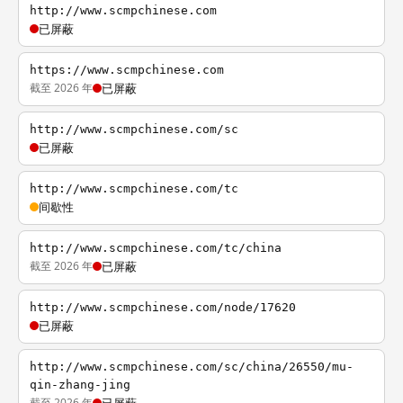
http://www.scmpchinese.com
已屏蔽
https://www.scmpchinese.com
截至 2026 年
已屏蔽
http://www.scmpchinese.com/sc
已屏蔽
http://www.scmpchinese.com/tc
间歇性
http://www.scmpchinese.com/tc/china
截至 2026 年
已屏蔽
http://www.scmpchinese.com/node/17620
已屏蔽
http://www.scmpchinese.com/sc/china/26550/mu-
qin-zhang-jing
截至 2026 年