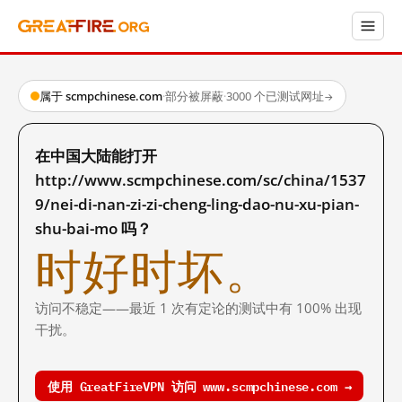
属于 scmpchinese.com
·
部分被屏蔽
·
3000 个已测试网址
→
在中国大陆能打开
http://www.scmpchinese.com/sc/china/1537
9/nei-di-nan-zi-zi-cheng-ling-dao-nu-xu-pian-
shu-bai-mo 吗？
时好时坏。
访问不稳定——最近 1 次有定论的测试中有 100% 出现
干扰。
使用 GreatFireVPN 访问 www.scmpchinese.com →