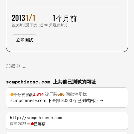
2013
1/1
1 个月前
首次测试
受干扰 · 近 90 天
最后测试
立即测试
加载中……
scmpchinese.com 上其他已测试的网址
2,314
被屏蔽
686
间歇性受扰
部分被屏蔽
scmpchinese.com 下全部 3,000 个已测试网址 →
http://scmpchinese.com
截至 2025 年
已屏蔽