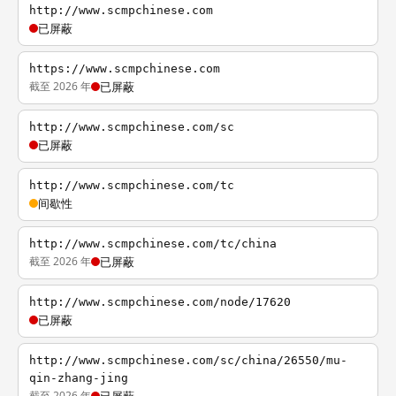
http://www.scmpchinese.com
已屏蔽
https://www.scmpchinese.com
截至 2026 年
已屏蔽
http://www.scmpchinese.com/sc
已屏蔽
http://www.scmpchinese.com/tc
间歇性
http://www.scmpchinese.com/tc/china
截至 2026 年
已屏蔽
http://www.scmpchinese.com/node/17620
已屏蔽
http://www.scmpchinese.com/sc/china/26550/mu-
qin-zhang-jing
截至 2026 年