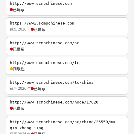
http://www.scmpchinese.com
已屏蔽
https://www.scmpchinese.com
截至 2026 年
已屏蔽
http://www.scmpchinese.com/sc
已屏蔽
http://www.scmpchinese.com/tc
间歇性
http://www.scmpchinese.com/tc/china
截至 2026 年
已屏蔽
http://www.scmpchinese.com/node/17620
已屏蔽
http://www.scmpchinese.com/sc/china/26550/mu-
qin-zhang-jing
截至 2026 年