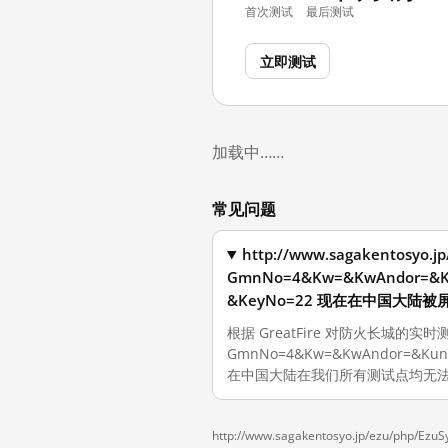
首次测试
最后测试
立即测试
加载中……
常见问题
http://www.sagakentosyo.jp
GmnNo=4&Kw=&KwAndor=&K
&KeyNo=22 现在在中国大陆被
根据 GreatFire 对防火长城的实时测量，截
GmnNo=4&Kw=&KwAndor=&Kun
在中国大陆在我们所有测试点均无
http://www.sagakentosyo.jp/ezu/php/EzuS