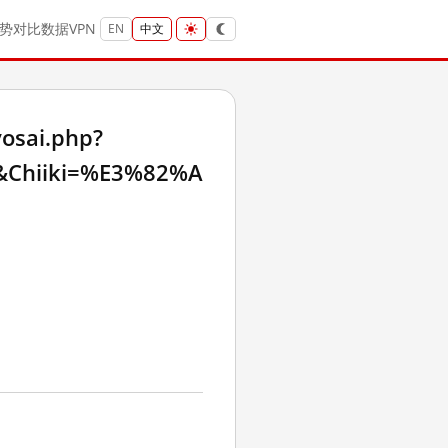
势
对比
数据
VPN
EN
中文
sai.php?
Chiiki=%E3%82%A