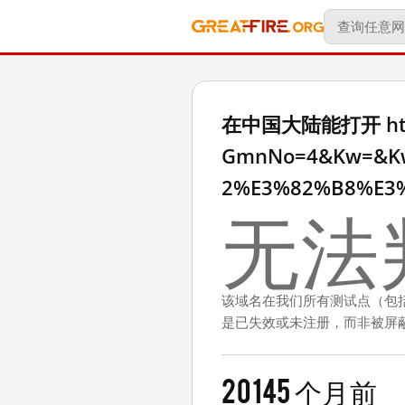
在中国大陆能打开 http:/
GmnNo=4&Kw=&Kw
2%E3%82%B8%E3
无法
该域名在我们所有测试点（包
是已失效或未注册，而非被屏
2014
5 个月前