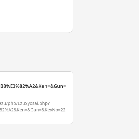
%B8%E3%82%A2&Ken=&Gun=
/php/EzuSyosai.php?
82%A2&Ken=&Gun=&KeyNo=22