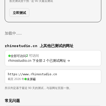
首次测试
受干扰 · 近 90 天
最后测试
立即测试
加载中……
rhinostudio.cn 上其他已测试的网址
2
可访问
全部可访问
rhinostudio.cn 下全部 2 个已测试网址 →
https://www.rhinostudio.cn
截至 2026 年
未屏蔽
所示判定基于最近 90 天的测试，与该网址页面一致。
常见问题