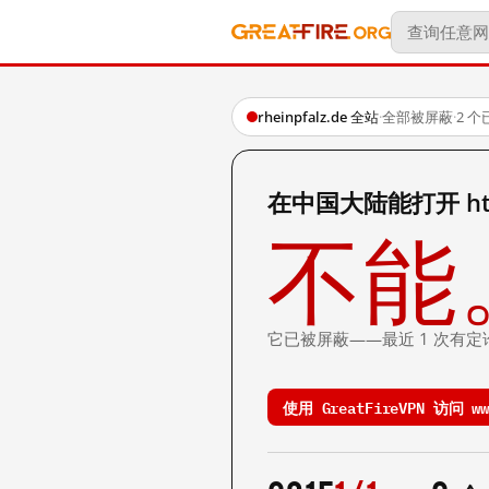
rheinpfalz.de 全站
·
全部被屏蔽
·
2 
在中国大陆能打开 http:
不能
它已被屏蔽——最近 1 次有定
使用 GreatFireVPN 访问 www