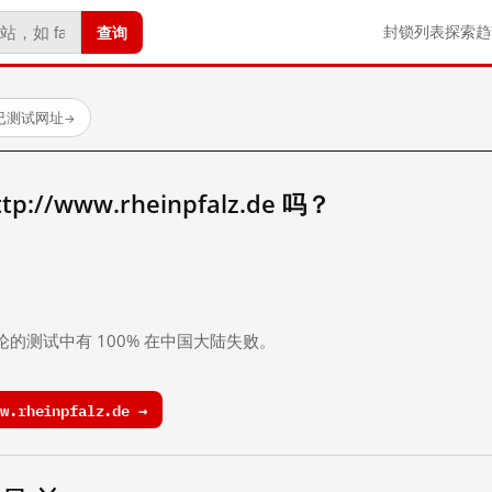
查询
封锁列表
探索
趋
个已测试网址
→
//www.rheinpfalz.de 吗？
。
论的测试中有 100% 在中国大陆失败。
.rheinpfalz.de →