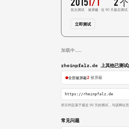
2015
1/1
2 
首次测试
被屏蔽 · 近 90 天
最后测试
立即测试
加载中……
rheinpfalz.de 上其他已测
2
被屏蔽
全部被屏蔽
https://rheinpfalz.de
所示判定基于最近 90 天的测试，与该网址
常见问题