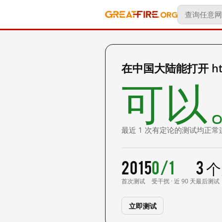
在中国大陆能打开 http:
可以
最近 1 次有定论的测试均正常
2015
0/1
3 
首次测试
受干扰 · 近 90 天
最后测试
立即测试