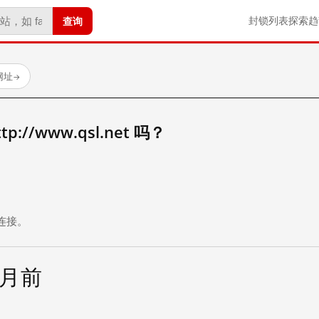
查询
封锁列表
探索
趋
网址
→
//www.qsl.net 吗？
。
连接。
个月前