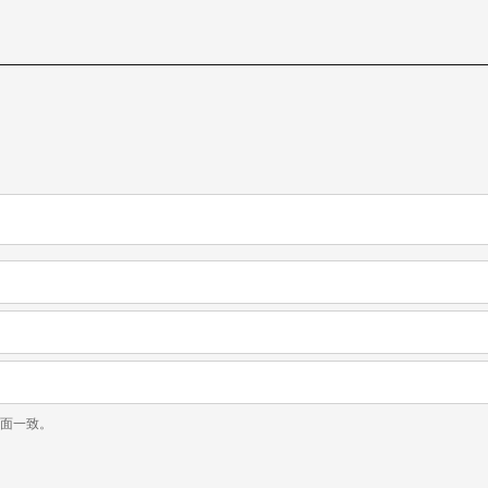
页面一致。