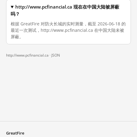
http://www.pcfinancial.ca 现在在中国大陆被屏蔽
吗？
根据 GreatFire 对防火长城的实时测量，截至 2026-06-18 的
最近一次测试，http://www.pcfinancial.ca 在中国大陆未被
屏蔽。
http://www.pcfinancial.ca ·
JSON
GreatFire