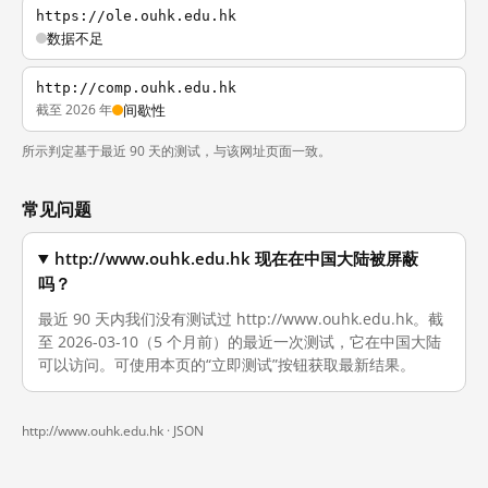
https://ole.ouhk.edu.hk
数据不足
http://comp.ouhk.edu.hk
截至 2026 年
间歇性
所示判定基于最近 90 天的测试，与该网址页面一致。
常见问题
http://www.ouhk.edu.hk 现在在中国大陆被屏蔽
吗？
最近 90 天内我们没有测试过 http://www.ouhk.edu.hk。截
至 2026-03-10（5 个月前）的最近一次测试，它在中国大陆
可以访问。可使用本页的“立即测试”按钮获取最新结果。
http://www.ouhk.edu.hk ·
JSON