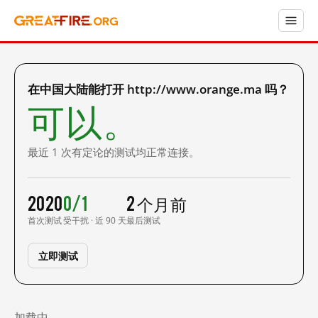
在中国大陆能打开 http://www.orange.ma 吗？
可以。
最近 1 次有定论的测试均正常连接。
2020
0/1
2 个月前
首次测试
受干扰 · 近 90 天
最后测试
立即测试
加载中……