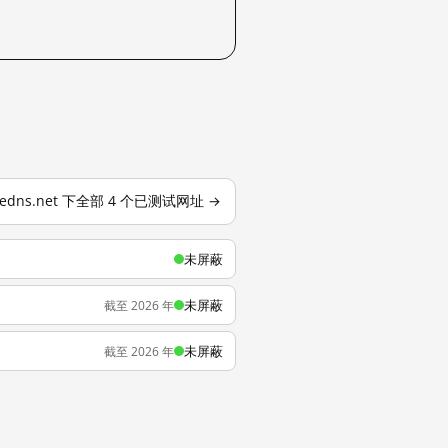
nedns.net 下全部 4 个已测试网址 →
未屏蔽
未屏蔽
截至 2026 年
未屏蔽
截至 2026 年