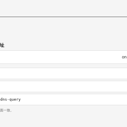
网址
o
/dns-query
页面一致。