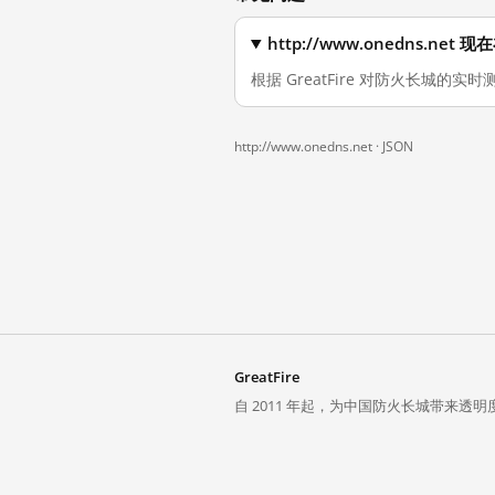
http://www.onedns.n
根据 GreatFire 对防火长城的实时测
http://www.onedns.net ·
JSON
GreatFire
自 2011 年起，为中国防火长城带来透明