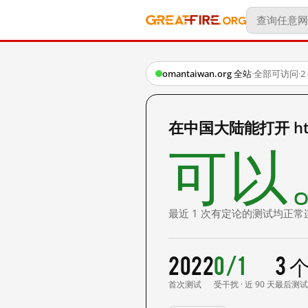
omantaiwan.org 全站
·
全部可访问
·
2
在中国大陆能打开 http
可以
最近 1 次有定论的测试均正常
2022
0/1
3 
首次测试
受干扰 · 近 90 天
最后测