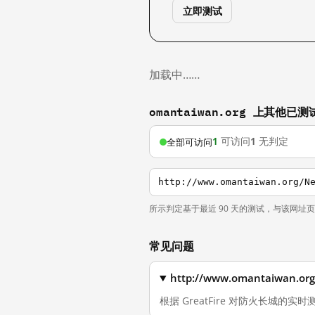
立即测试
加载中……
omantaiwan.org 上其他已
1
可访问
1
无判定
全部可访问
http://www.omantaiwan.org/N
所示判定基于最近 90 天的测试，与该网址
常见问题
http://www.omantaiwa
根据 GreatFire 对防火长城的实时测