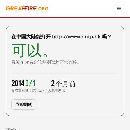
在中国大陆能打开 http://www.nntp.hk 吗？
可以。
最近 1 次有定论的测试均正常连接。
2014
0/1
2 个月前
首次测试
受干扰 · 近 90 天
最后测试
立即测试
加载中……