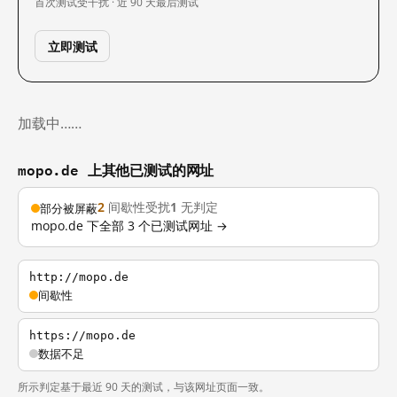
首次测试
受干扰 · 近 90 天
最后测试
立即测试
加载中……
mopo.de 上其他已测试的网址
2
间歇性受扰
1
无判定
部分被屏蔽
mopo.de 下全部 3 个已测试网址 →
http://mopo.de
间歇性
https://mopo.de
数据不足
所示判定基于最近 90 天的测试，与该网址页面一致。