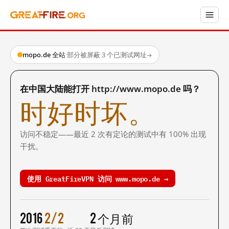
mopo.de 全站
·
部分被屏蔽
·
3 个已测试网址
→
在中国大陆能打开 http://www.mopo.de 吗？
时好时坏。
访问不稳定——最近 2 次有定论的测试中有 100% 出现
干扰。
使用 GreatFireVPN 访问 www.mopo.de →
2016
2/2
2 个月前