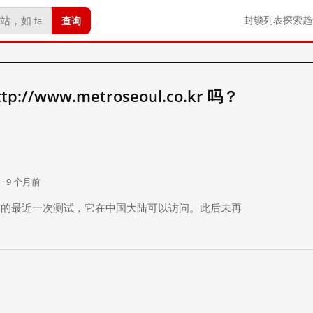
查询
封锁列表
探索
趋
//www.metroseoul.co.kr 吗？
。
 · 9 个月前
 个月前）的最近一次测试，它在中国大陆可以访问。此后未再