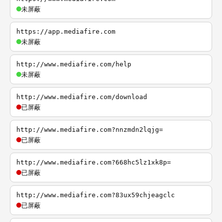
未屏蔽
https://app.mediafire.com
未屏蔽
http://www.mediafire.com/help
未屏蔽
http://www.mediafire.com/download
已屏蔽
http://www.mediafire.com?nnzmdn2lqjg=
已屏蔽
http://www.mediafire.com?668hc5lz1xk8p=
已屏蔽
http://www.mediafire.com?83ux59chjeagclc
已屏蔽