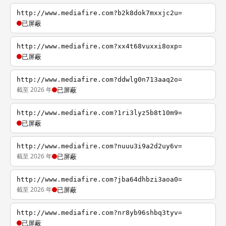
http://www.mediafire.com?b2k8dok7mxxjc2u=
已屏蔽
http://www.mediafire.com?xx4t68vuxxi8oxp=
已屏蔽
http://www.mediafire.com?ddwlg0n713aaq2o=
截至 2026 年
已屏蔽
http://www.mediafire.com?1ri3lyz5b8t10m9=
已屏蔽
http://www.mediafire.com?nuuu3i9a2d2uy6v=
截至 2026 年
已屏蔽
http://www.mediafire.com?jba64dhbzi3aoa0=
截至 2026 年
已屏蔽
http://www.mediafire.com?nr8yb96shbq3tyv=
已屏蔽