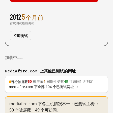
2012
5 个月前
首次测试
最后测试
立即测试
加载中……
mediafire.com 上其他已测试的网址
50
被屏蔽
4
间歇性受扰
49
可访问
1
无判定
部分被屏蔽
mediafire.com 下全部 104 个已测试网址 →
mediafire.com 下各主机情况不一：已测试主机中
50 个被屏蔽，49 个可访问。