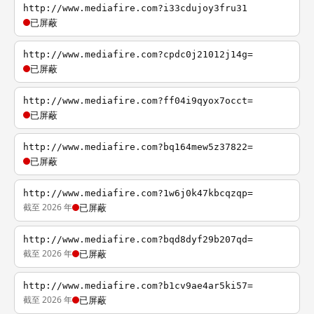
http://www.mediafire.com?i33cdujoy3fru31
已屏蔽
http://www.mediafire.com?cpdc0j21012j14g=
已屏蔽
http://www.mediafire.com?ff04i9qyox7occt=
已屏蔽
http://www.mediafire.com?bq164mew5z37822=
已屏蔽
http://www.mediafire.com?1w6j0k47kbcqzqp=
截至 2026 年
已屏蔽
http://www.mediafire.com?bqd8dyf29b207qd=
截至 2026 年
已屏蔽
http://www.mediafire.com?b1cv9ae4ar5ki57=
截至 2026 年
已屏蔽