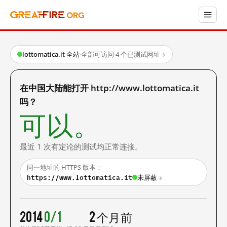
lottomatica.it 全站
·
全部可访问
·
4 个已测试网址
→
在中国大陆能打开 http://www.lottomatica.it
吗？
可以。
最近 1 次有定论的测试均正常连接。
同一地址的 HTTPS 版本：
https://www.lottomatica.it
未屏蔽
→
2014
0/1
2 个月前