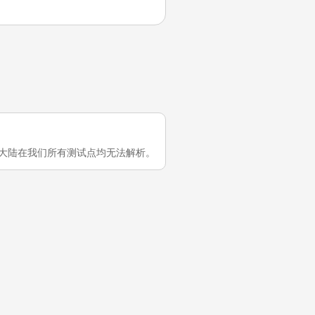
yz 在中国大陆在我们所有测试点均无法解析。