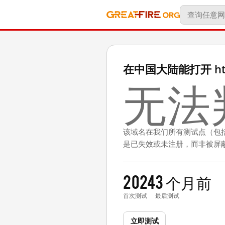
在中国大陆能打开 http:
无法
该域名在我们所有测试点（包
是已失效或未注册，而非被屏
2024
3 个月前
首次测试
最后测试
立即测试