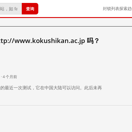
查询
封锁列表
探索
趋
//www.kokushikan.ac.jp 吗？
。
 · 4 个月前
 个月前）的最近一次测试，它在中国大陆可以访问。此后未再