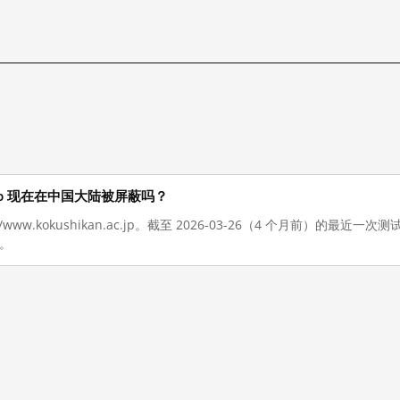
n.ac.jp 现在在中国大陆被屏蔽吗？
//www.kokushikan.ac.jp。截至 2026-03-26（4 个月前）的
。