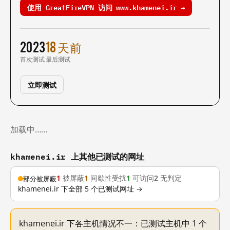
使用 GreatFireVPN 访问 www.khamenei.ir →
2023
18 天前
首次测试
最后测试
立即测试
加载中……
khamenei.ir 上其他已测试的网址
1
被屏蔽
1
间歇性受扰
1
可访问
2
无判定
部分被屏蔽
khamenei.ir 下全部 5 个已测试网址 →
khamenei.ir 下各主机情况不一：已测试主机中 1 个