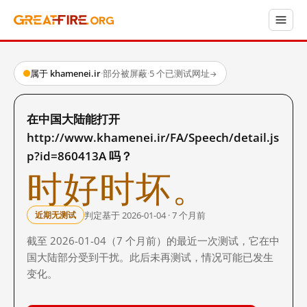
属于 khamenei.ir
·
部分被屏蔽
·
5 个已测试网址
→
在中国大陆能打开
http://www.khamenei.ir/FA/Speech/detail.js
p?id=860413A 吗？
时好时坏。
判定基于 2026-01-04 · 7 个月前
近期无测试
截至 2026-01-04（7 个月前）的最近一次测试，它在中
国大陆部分受到干扰。此后未再测试，情况可能已发生
变化。