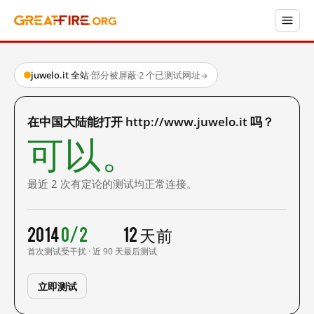
juwelo.it 全站
·
部分被屏蔽
·
2 个已测试网址
→
在中国大陆能打开 http://www.juwelo.it 吗？
可以。
最近 2 次有定论的测试均正常连接。
2014
0/2
12 天前
首次测试
受干扰 · 近 90 天
最后测试
立即测试