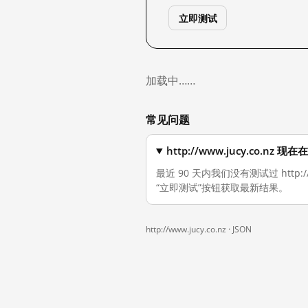
立即测试
加载中……
常见问题
http://www.jucy.co.n
最近 90 天内我们没有测试过 http
“立即测试”按钮获取最新结果。
http://www.jucy.co.nz ·
JSON