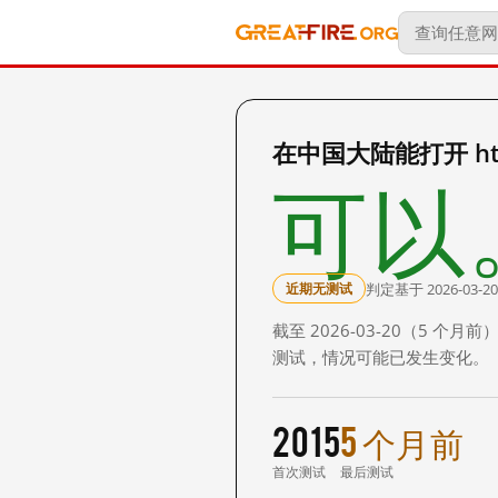
在中国大陆能打开 http:
可以
判定基于 2026-03-20
近期无测试
截至 2026-03-20（5
测试，情况可能已发生变化。
2015
5 个月前
首次测试
最后测试