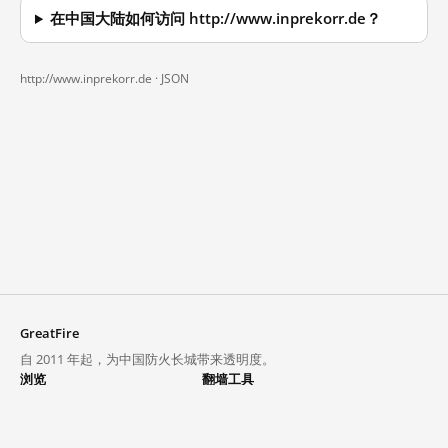
在中国大陆如何访问 http://www.inprekorr.de？
http://www.inprekorr.de ·
JSON
GreatFire
自 2011 年起，为中国防火长城带来透明度。
浏览
翻墙工具
封锁列表
VPN 与代理
探索
翻墙中心
趋势
GreatFireVPN