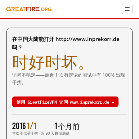
在中国大陆能打开 http://www.inprekorr.de
吗？
时好时坏。
访问不稳定——最近 1 次有定论的测试中有 100% 出现
干扰。
使用 GreatFireVPN 访问 www.inprekorr.de →
2016
1/1
1 个月前
首次测试
受干扰 · 近 90 天
最后测试