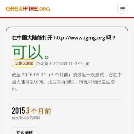
在中国大陆能打开 http://www.igmg.org 吗？
可以。
判定基于 2026-05-11 · 3 个月前
近期无测试
截至 2026-05-11（3 个月前）的最近一次测试，它在中
国大陆可以访问。此后未再测试，情况可能已发生变
化。
2015
3 个月前
首次测试
最后测试
立即测试