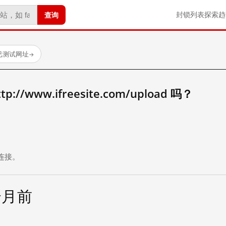
查询
封锁列表
探索
趋
个已测试网址
→
//www.ifreesite.com/upload 吗？
。
连接。
个月前
试