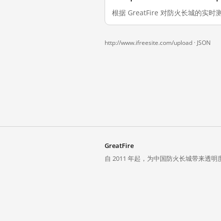
根据 GreatFire 对防火长城的实时测量
http://www.ifreesite.com/upload ·
JSON
GreatFire
自 2011 年起，为中国防火长城带来透明