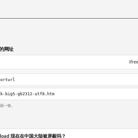
试的网址
ifr
horturl
bk-big5-gb2312-utf8.htm
页面一致。
com/upload 现在在中国大陆被屏蔽吗？