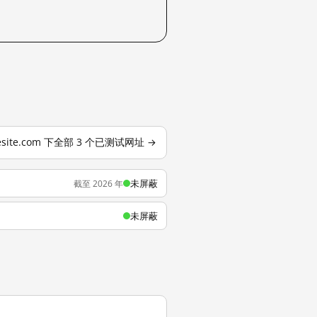
eesite.com 下全部 3 个已测试网址 →
未屏蔽
截至 2026 年
未屏蔽