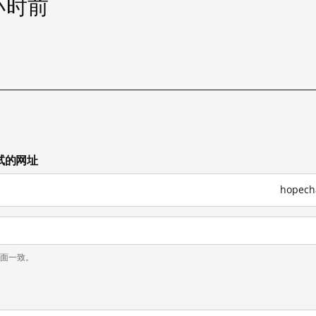
 小时前
测试的网址
hopec
页面一致。