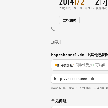
2014
1/2
21
首次测试
受干扰 · 近 90 天
最后测试
立即测试
加载中……
hopechannel.de 上其他已
1
间歇性受扰
1
可访问
部分被屏蔽
http://hopechannel.de
所示判定基于最近 90 天的测试，与该网址
常见问题