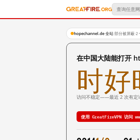
hopechannel.de 全站
·
部分被屏蔽
·
2
在中国大陆能打开 http:
时好
访问不稳定——最近 2 次有定
使用 GreatFireVPN 访问 www