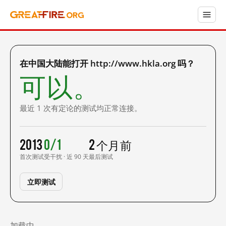
在中国大陆能打开 http://www.hkla.org 吗？
可以。
最近 1 次有定论的测试均正常连接。
2013
0/1
2 个月前
首次测试
受干扰 · 近 90 天
最后测试
立即测试
加载中……