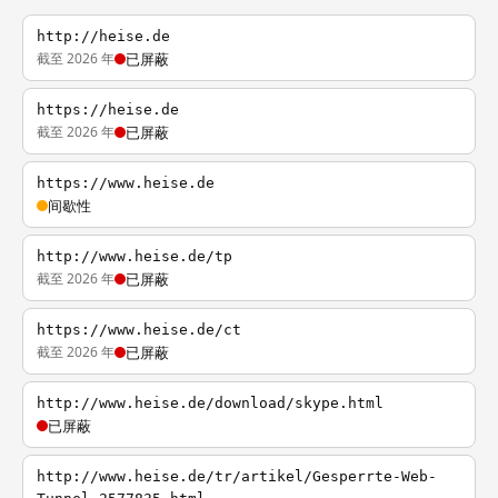
http://heise.de
截至 2026 年
已屏蔽
https://heise.de
截至 2026 年
已屏蔽
https://www.heise.de
间歇性
http://www.heise.de/tp
截至 2026 年
已屏蔽
https://www.heise.de/ct
截至 2026 年
已屏蔽
http://www.heise.de/download/skype.html
已屏蔽
http://www.heise.de/tr/artikel/Gesperrte-Web-