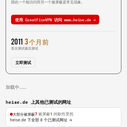
因此一个能访问而另一个被屏蔽是常见现象。
使用 GreatFireVPN 访问 www.heise.de →
2011
3 个月前
首次测试
最后测试
立即测试
加载中……
heise.de 上其他已测试的网址
7
被屏蔽
1
间歇性受扰
大部分被屏蔽
heise.de 下全部 8 个已测试网址 →