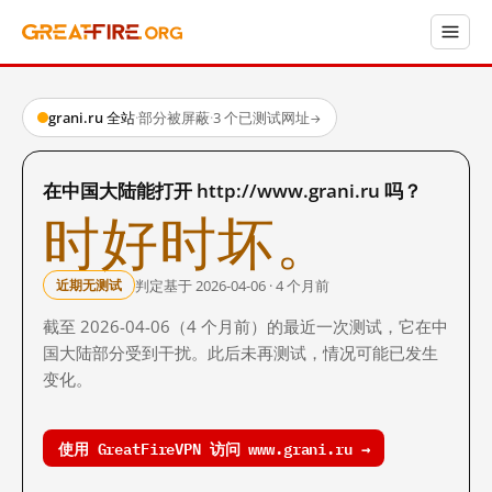
grani.ru 全站
·
部分被屏蔽
·
3 个已测试网址
→
在中国大陆能打开 http://www.grani.ru 吗？
时好时坏。
判定基于 2026-04-06 · 4 个月前
近期无测试
截至 2026-04-06（4 个月前）的最近一次测试，它在中
国大陆部分受到干扰。此后未再测试，情况可能已发生
变化。
使用 GreatFireVPN 访问 www.grani.ru →