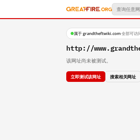
属于 grandtheftwiki.com
·
全部可访
http://www.grandth
该网址尚未被测试。
立即测试该网址
搜索相关网址