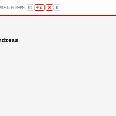
势
对比
数据
VPN
EN
中文
ndreas