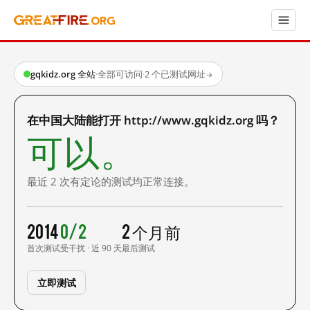
gqkidz.org 全站
·
全部可访问
·
2 个已测试网址
→
在中国大陆能打开 http://www.gqkidz.org 吗？
可以。
最近 2 次有定论的测试均正常连接。
2014
0/2
2 个月前
首次测试
受干扰 · 近 90 天
最后测试
立即测试