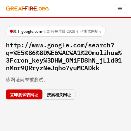
属于 google.com
·
大部分被屏蔽
·
2923 个已测试网址
→
http://www.google.com/search?
q=%E5%86%8D%E6%AC%A1%20molihua%
3Fcron_key%3DHW_OMiFD8hN_jLld01
nMor9QRryzNeJqho7yuMCADkk
该网址尚未被测试。
立即测试该网址
搜索相关网址