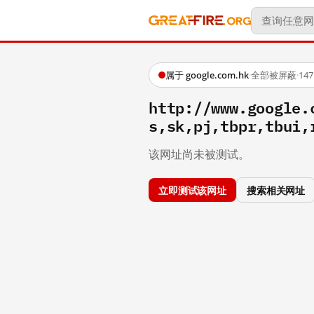
属于 google.com.hk
·
全部被屏蔽
·
14
http://www.google.
s,sk,pj,tbpr,tbui,
该网址尚未被测试。
立即测试该网址
搜索相关网址