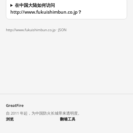
在中国大陆如何访问
http://www.fukuishimbun.co.jp？
http://www.fukuishimbun.co.jp ·
JSON
GreatFire
自 2011 年起，为中国防火长城带来透明度。
浏览
翻墙工具
封锁列表
VPN 与代理
探索
翻墙中心