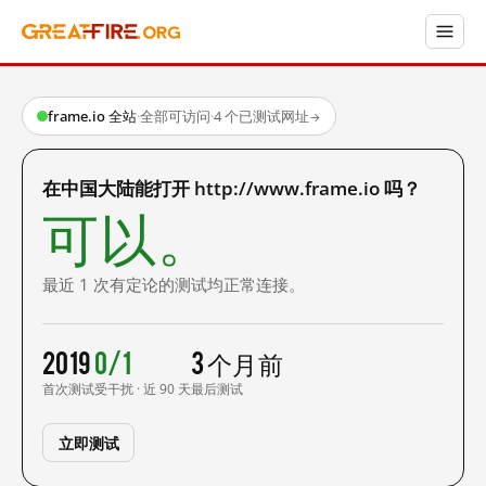
frame.io 全站
·
全部可访问
·
4 个已测试网址
→
在中国大陆能打开 http://www.frame.io 吗？
可以。
最近 1 次有定论的测试均正常连接。
2019
0/1
3 个月前
首次测试
受干扰 · 近 90 天
最后测试
立即测试