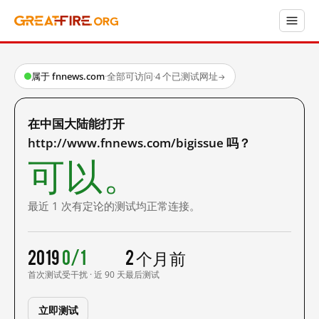
属于 fnnews.com
·
全部可访问
·
4 个已测试网址
→
在中国大陆能打开
http://www.fnnews.com/bigissue 吗？
可以。
最近 1 次有定论的测试均正常连接。
2019
0/1
2 个月前
首次测试
受干扰 · 近 90 天
最后测试
立即测试