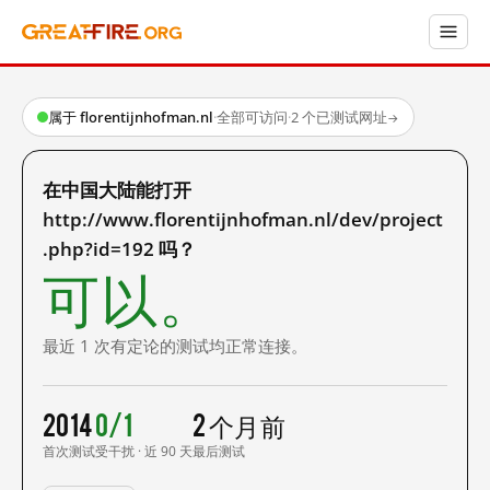
属于 florentijnhofman.nl
·
全部可访问
·
2 个已测试网址
→
在中国大陆能打开
http://www.florentijnhofman.nl/dev/project
.php?id=192 吗？
可以。
最近 1 次有定论的测试均正常连接。
2014
0/1
2 个月前
首次测试
受干扰 · 近 90 天
最后测试