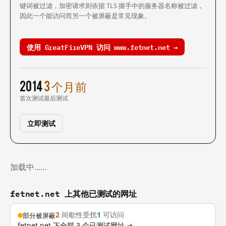
键词被过滤，加密请求则依据 TLS 握手中的服务器名称被过滤，
因此一个能访问而另一个被屏蔽是常见现象。
使用 GreatFireVPN 访问 www.fetnet.net →
2014
3 个月前
首次测试
最后测试
立即测试
加载中……
fetnet.net 上其他已测试的网址
2
间歇性受扰
1
可访问
部分被屏蔽
fetnet.net 下全部 3 个已测试网址 →