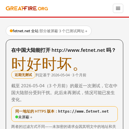
fetnet.net 全站
·
部分被屏蔽
·
3 个已测试网址
→
在中国大陆能打开 http://www.fetnet.net 吗？
时好时坏。
判定基于 2026-05-04 · 3 个月前
近期无测试
截至 2026-05-04（3 个月前）的最近一次测试，它在中
国大陆部分受到干扰。此后未再测试，情况可能已发生
变化。
https://www.fetnet.net
同一地址的 HTTPS 版本：
未屏蔽
→
两者的过滤方式不同——未加密的请求会因其明文中的地址和关