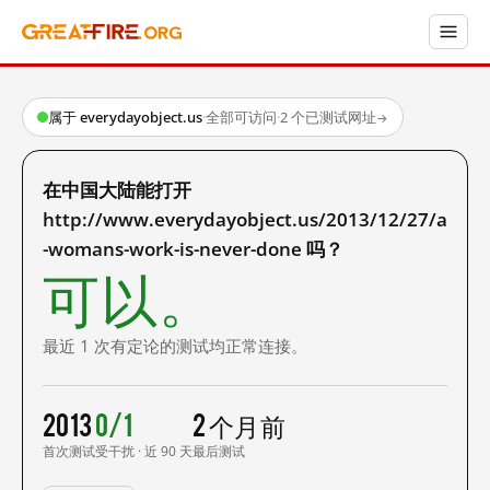
属于 everydayobject.us
·
全部可访问
·
2 个已测试网址
→
在中国大陆能打开
http://www.everydayobject.us/2013/12/27/a
-womans-work-is-never-done 吗？
可以。
最近 1 次有定论的测试均正常连接。
2013
0/1
2 个月前
首次测试
受干扰 · 近 90 天
最后测试