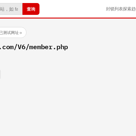
查询
封锁列表
探索
趋
个已测试网址
→
.com/V6/member.php