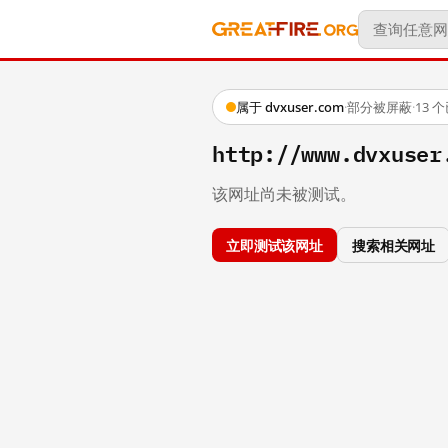
属于 dvxuser.com
·
部分被屏蔽
·
13 
http://www.dvxuser
该网址尚未被测试。
立即测试该网址
搜索相关网址